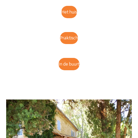
Het huis
Praktisch
In de buurt