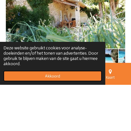
Deze website gebruikt cookies voor analyse-
doeleinden en/of het tonen van advertenties. Door
gebruik te blijven maken van de site gaat u hiermee
akkoord.
Akkoord
E-mailadres
Telefoonnummer
Kaart
© 2021 - 2026 lesplatanes.be
Powered by
JouwWeb