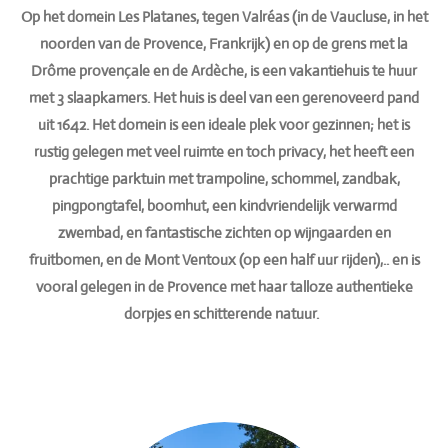
Op het domein Les Platanes, tegen Valréas (in de Vaucluse, in het
noorden van de Provence, Frankrijk) en op de grens met la
Drôme provençale en de Ardèche, is een vakantiehuis te huur
met 3 slaapkamers. Het huis is deel van een gerenoveerd pand
uit 1642. Het domein is een ideale plek voor gezinnen; het is
rustig gelegen met veel ruimte en toch privacy, het heeft een
prachtige parktuin met trampoline, schommel, zandbak,
pingpongtafel, boomhut, een kindvriendelijk verwarmd
zwembad, en fantastische zichten op wijngaarden en
fruitbomen, en de Mont Ventoux (op een half uur rijden),.. en is
vooral gelegen in de Provence met haar talloze authentieke
dorpjes en schitterende natuur.